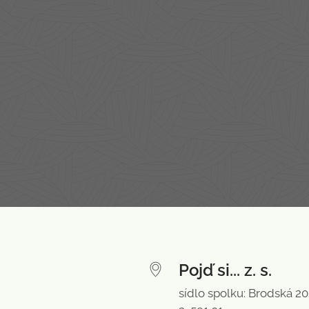
Pojď si... z. s.
sídlo spolku: Brodská 2